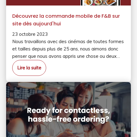
Découvrez la commande mobile de F&B sur
site dès aujourd'hui
23 octobre 2023
Nous travaillons avec des cinémas de toutes formes
et tailles depuis plus de 25 ans, nous aimons donc
penser que nous avons appris une chose ou deux…
Lire la suite