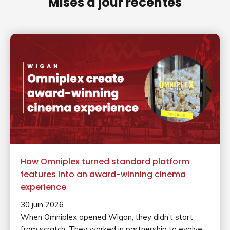
Mises à jour récentes
How Omniplex turned standard platform
features into an award-winning cinema
experience
30 juin 2026
When Omniplex opened Wigan, they didn’t start
from scratch. They worked in partnership to evolve