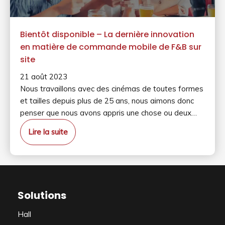
Bientôt disponible – La dernière innovation
en matière de commande mobile de F&B sur
site
21 août 2023
Nous travaillons avec des cinémas de toutes formes
et tailles depuis plus de 25 ans, nous aimons donc
penser que nous avons appris une chose ou deux…
Lire la suite
Solutions
Hall