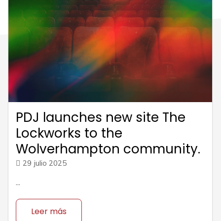
PDJ launches new site The
Lockworks to the
Wolverhampton community.
29 julio 2025
...
Leer más