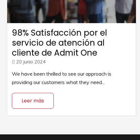
98% Satisfacción por el
servicio de atención al
cliente de Admit One
20 junio 2024
We have been thrilled to see our approach is
providing our customers what they need...
Leer más