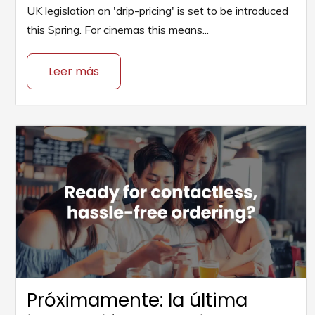
UK legislation on 'drip-pricing' is set to be introduced
this Spring. For cinemas this means...
Leer más
Próximamente: la última