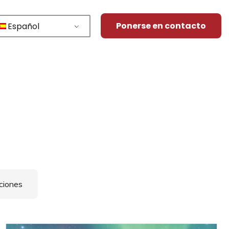
Ponerse en contacto
Español
ciones