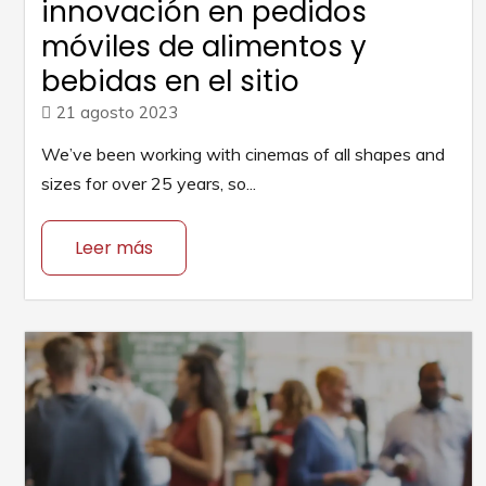
innovación en pedidos
móviles de alimentos y
bebidas en el sitio
21 agosto 2023
We’ve been working with cinemas of all shapes and
sizes for over 25 years, so...
Leer más