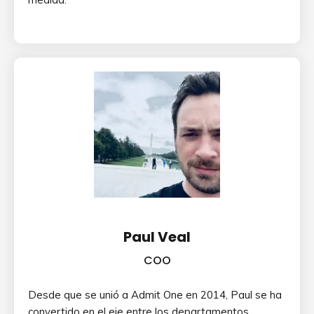
Paul Veal
COO
Desde que se unió a Admit One en 2014, Paul se ha
convertido en el eje entre los departamentos,