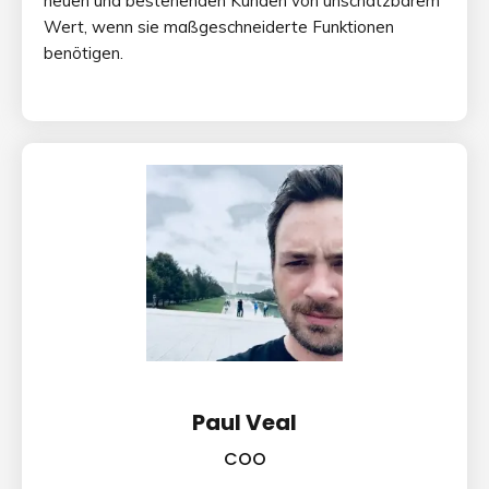
neuen und bestehenden Kunden von unschätzbarem
Wert, wenn sie maßgeschneiderte Funktionen
benötigen.
Paul Veal
COO