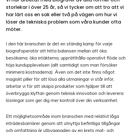
storlekar i över 25 år, så vi tycker om att tro att vi
har lärt oss en sak eller två på vägen om hur vi
löser de tekniska problem som våra kunder ofta
möter.
I den här branschen är det en ständig kamp för varje
biografoperatör att hitta balansen mellan att öka
besökarna, öka intäkterna, upprätthålla operativt flöde och
höja kundupplevelsen (allt samtidigt som man försöker
minimera kostnaderna). Även om det inte finns något
magiskt piller för att lösa alla utmaningar vi står inför,
arbetar vi för att skapa produkter som hjälper till att
överbrygga klyftan genom teknisk innovation och leverera
lösningar som ger dig mer kontroll över din verksamhet.
Ett möjlighetsområde inom branschen med relativt låga
inträdesbarriärer genom att utnyttja befintliga tillgångar
och omfattning är utbyggnaden av en krets mat- och