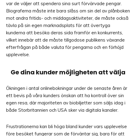
var de väljer att spendera sina surt förvärvade pengar.
Biograferna måste inte bara slåss om sin del av plånboken
mot andra fritids- och middagsaktiviteter, de måste också
tävla på sin egen marknadsplats för att övertyga
kunderna att besöka deras sida framför en konkurrents,
vilket innebär att de måste tillgodose publikens växande
efterfrågan på både valuta för pengarna och en förhöjd
upplevelse.
Ge dina kunder möjligheten att välja
Ökningen i antal onlinebokningar under de senaste åren är
ett bevis på våra kunders önskan att ha kontroll över sin
egen resa, där majoriteten av biobiljetter som säljs idag i
både Storbritannien och USA sker via digitala kanaler.
Frustrationerna kan bli höga bland kunder vars upplevelse
före besöket fungerar som de förväntar sig, bara för att