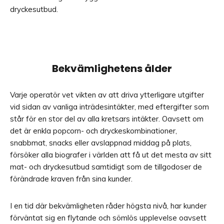
dryckesutbud.
Bekvämlighetens ålder
Varje operatör vet vikten av att driva ytterligare utgifter
vid sidan av vanliga inträdesintäkter, med eftergifter som
står för en stor del av alla kretsars intäkter. Oavsett om
det är enkla popcorn- och dryckeskombinationer,
snabbmat, snacks eller avslappnad middag på plats,
försöker alla biografer i världen att få ut det mesta av sitt
mat- och dryckesutbud samtidigt som de tillgodoser de
förändrade kraven från sina kunder.
I en tid där bekvämligheten råder högsta nivå, har kunder
förväntat sig en flytande och sömlös upplevelse oavsett