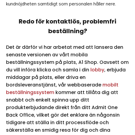
kundnöjdheten samtidigt som personalen håller nere.
Redo för kontaktlös, problemfri
beställning?
Det är därför vi har arbetat med att lansera den
senaste versionen av vårt mobila
beställningssystem på plats, A1 Shop. Oavsett om
du vill införa klicka och samla i din
lobby
, erbjuda
middagar på plats, eller driva en
bordsleveranstjänst, vår webbaserade
mobilt
beställningssystem
kommer att tillåta dig att
snabbt och enkelt spinna upp ditt
produkterbjudande direkt från ditt Admit One
Back Office, vilket gör det enklare än någonsin
tidigare att ställa in ditt processflöde och
säkerställa en smidig resa för dig och dina