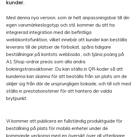
kunder.
Med denna nya version, som är helt anpassningsbar till din
egen varumärkeslogotyp och stil, kommer du att ha
integrerad integration med din befintliga
webbkontofunktion, vilket innebär att kunder kan beställa
leverans till de platser de förbokat, spåra tidigare
beställningar på kontots webbsida , och tjäna poäng på
A1 Shop-ordrar precis som alla andra
bokningstransaktioner. Du kan ställa in QR-koder så att
kunderna kan skanna för att beställa från sin plats om de
skiljer sig från där de ursprungligen bokade, och till och med
ställa in prestationstimer för att hantera din valda
brytpunkt.
Vi kommer att publicera en fullständig produktguide för
beställning på plats för mobila enheter under de
kommande veckorna med en översikt över all ytterligare